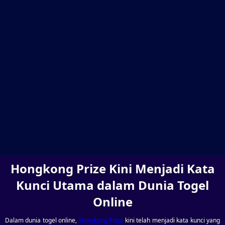
Hongkong Prize Kini Menjadi Kata
Kunci Utama dalam Dunia Togel
Online
Dalam dunia togel online,
Hongkong Prize
kini telah menjadi kata kunci yang