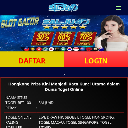
DAFTAR
LOGIN
>
Hongkong Prize Kini Menjadi Kata Kunci Utama dalam
Dunia Togel Online
NAMA SITUS
TOGEL BET 100
SALJU4D
PERAK
TOGEL ONLINE
LIVE DRAW HK, SBOBET, TOGEL HONGKONG,
PALING
TOGEL MACAU, TOGEL SINGAPORE, TOGEL
POPULER
SIDNEY